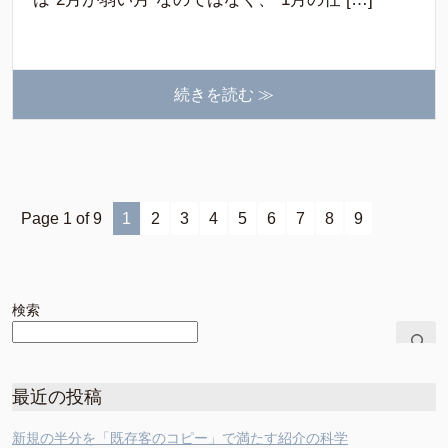
続きを読む ≫
Page 1 of 9
1
2
3
4
5
6
7
8
9
検索
最近の投稿
新規の半分を「既存客のコピー」で満たす紹介の科学