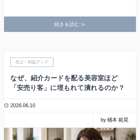
続きを読む ≫
売上・利益アップ
なぜ、紹介カードを配る美容室ほど
「安売り客」に埋もれて潰れるのか？
2026.06.10
by 桶本 範晃