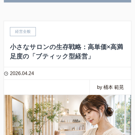
経営全般
小さなサロンの生存戦略：高単価×高満
足度の「ブティック型経営」
2026.04.24
by 桶本 範晃