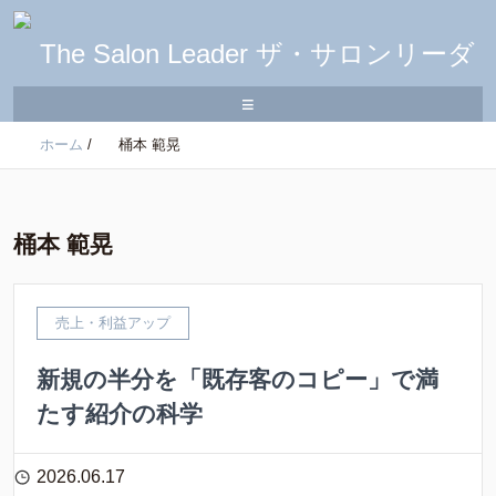
≡
ホーム
/
桶本 範晃
桶本 範晃
売上・利益アップ
新規の半分を「既存客のコピー」で満
たす紹介の科学
2026.06.17