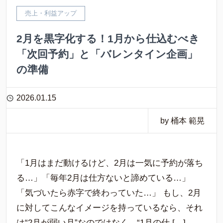
売上・利益アップ
2月を黒字化する！1月から仕込むべき
「次回予約」と「バレンタイン企画」
の準備
2026.01.15
by 桶本 範晃
「1月はまだ動けるけど、2月は一気に予約が落ち
る…」「毎年2月は仕方ないと諦めている…」
「気づいたら赤字で終わっていた…」 もし、2月
に対してこんなイメージを持っているなら、それ
は“2月が弱い月”なのではなく、“1月の仕 […]