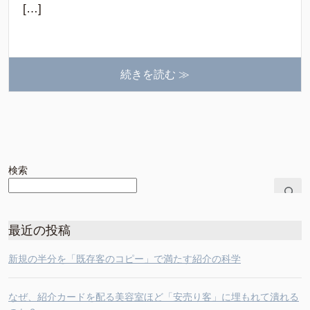
[…]
続きを読む ≫
検索
最近の投稿
新規の半分を「既存客のコピー」で満たす紹介の科学
なぜ、紹介カードを配る美容室ほど「安売り客」に埋もれて潰れる