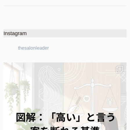
Instagram
thesalonleader