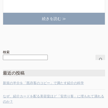
続きを読む ≫
検索
最近の投稿
新規の半分を「既存客のコピー」で満たす紹介の科学
なぜ、紹介カードを配る美容室ほど「安売り客」に埋もれて潰れる
のか？