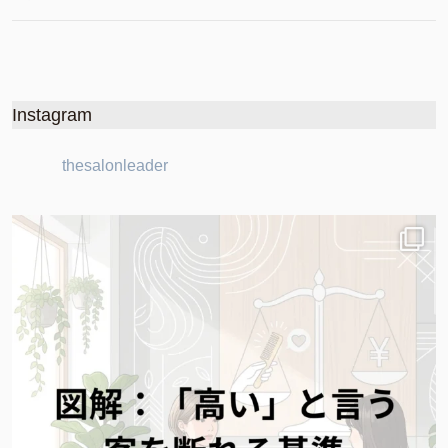
Instagram
thesalonleader