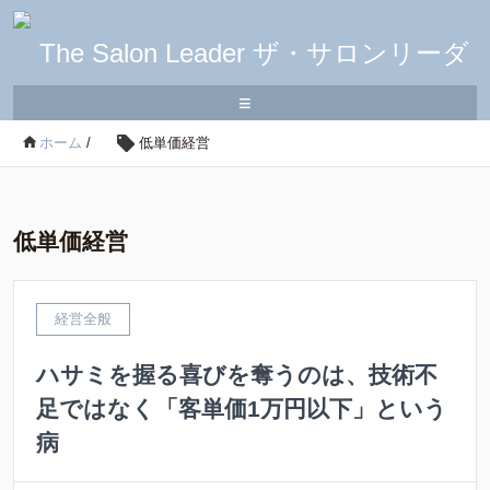
≡
ホーム
/
低単価経営
低単価経営
経営全般
ハサミを握る喜びを奪うのは、技術不
足ではなく「客単価1万円以下」という
病