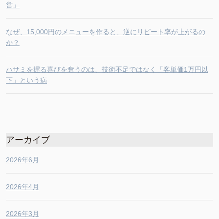
営」
なぜ、15,000円のメニューを作ると、逆にリピート率が上がるの
か？
ハサミを握る喜びを奪うのは、技術不足ではなく「客単価1万円以
下」という病
アーカイブ
2026年6月
2026年4月
2026年3月