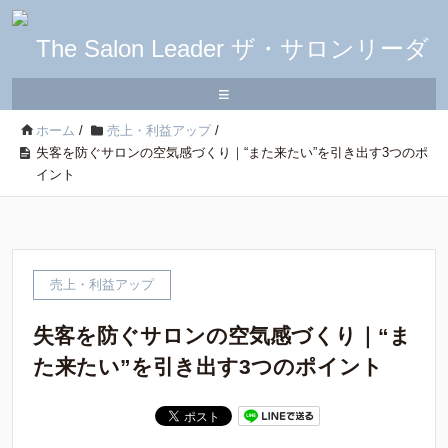
≡
ホーム
/
売上・利益アップ
/
失客を防ぐサロンの空気感づくり｜“また来たい”を引き出す3つのポ
イント
売上・利益アップ
失客を防ぐサロンの空気感づくり｜“ま
た来たい”を引き出す3つのポイント