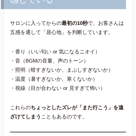
サロンに入ってからの
最初の10秒
で、お客さんは
五感を通して「居心地」を判断しています。
・香り（いい匂い or 気になるニオイ）
・音（BGMの音量、声のトーン）
・照明（暗すぎないか、まぶしすぎないか）
・温度（暑すぎないか、寒くないか）
・視線（目が合わない or 見すぎて怖い）
これらの
ちょっとしたズレが「また行こう」を遠
ざけてしまう
こともあるのです。