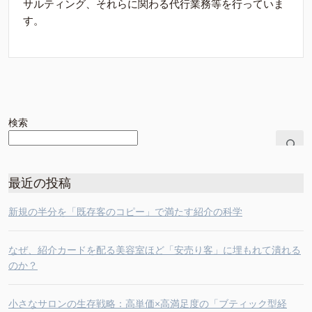
サルティング、それらに関わる代行業務等を行っていま
す。
検索
最近の投稿
新規の半分を「既存客のコピー」で満たす紹介の科学
なぜ、紹介カードを配る美容室ほど「安売り客」に埋もれて潰れる
のか？
小さなサロンの生存戦略：高単価×高満足度の「ブティック型経