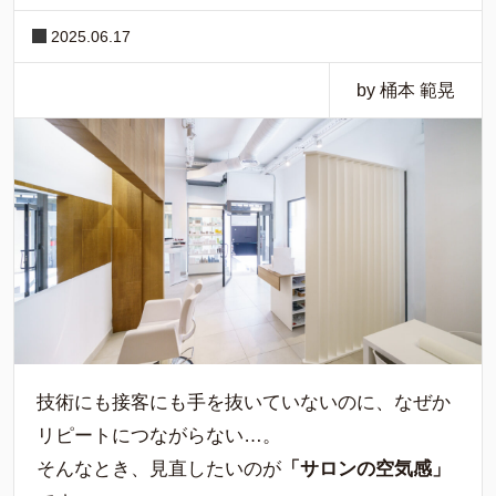
2025.06.17
by 桶本 範晃
技術にも接客にも手を抜いていないのに、なぜか
リピートにつながらない…。
そんなとき、見直したいのが
「サロンの空気感」