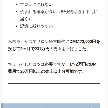
ブロックされない
読まれる確率が高い（郵便物は必ず手元に
届く）
記憶に残りやすい
私自身、かつてサロン経営時代に
DMに72,000円を
投じて2ヶ月で231万円
の売上を上げました。
ちょっとしたコツは必要ですが、
1〜2万円のDM
費用で20万円以上の売上は十分可能
です。