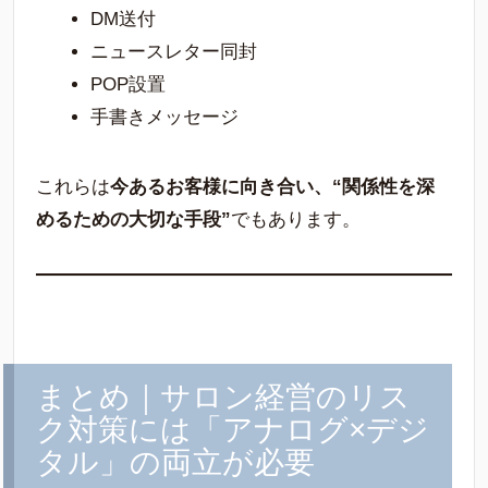
DM送付
ニュースレター同封
POP設置
手書きメッセージ
これらは
今あるお客様に向き合い、“関係性を深
めるための大切な手段”
でもあります。
まとめ｜サロン経営のリス
ク対策には「アナログ×デジ
タル」の両立が必要