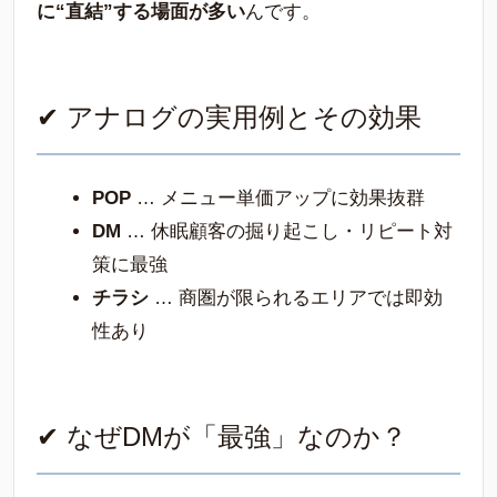
に“直結”する場面が多い
んです。
✔ アナログの実用例とその効果
POP
… メニュー単価アップに効果抜群
DM
… 休眠顧客の掘り起こし・リピート対
策に最強
チラシ
… 商圏が限られるエリアでは即効
性あり
✔ なぜDMが「最強」なのか？