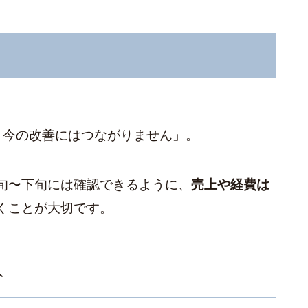
、今の改善にはつながりません」。
旬〜下旬には確認できるように、
売上や経費は
くことが大切です。
ト