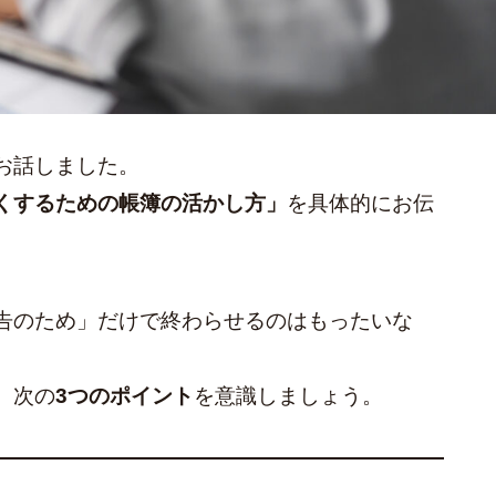
お話しました。
くするための帳簿の活かし方」
を具体的にお伝
告のため」だけで終わらせるのはもったいな
、次の
3つのポイント
を意識しましょう。