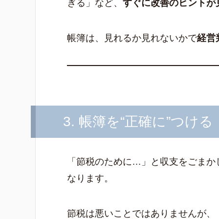
ぎる」など、
すぐに改善のヒントが
帳簿は、見れるか見れないかで
経営
3. 帳簿を“正確に”つける
「節税のために…」と収支をごまか
なります。
節税は悪いことではありませんが、