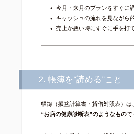
今月・来月のプランをすぐに
キャッシュの流れを見ながら
売上が悪い時にすぐに手を打
2. 帳簿を“読める”こと
帳簿（損益計算書・貸借対照表）は
“お店の健康診断表”のようなもの
で