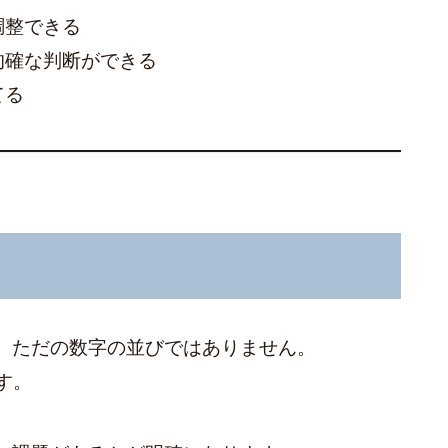
調整できる
的確な判断ができる
てる
、ただの数字の並びではありません。
す。