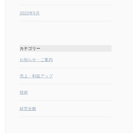
2022年5月
カテゴリー
お知らせ・ご案内
売上・利益アップ
技術
経営全般