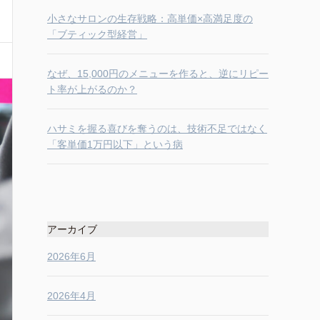
小さなサロンの生存戦略：高単価×高満足度の
「ブティック型経営」
なぜ、15,000円のメニューを作ると、逆にリピー
ト率が上がるのか？
ハサミを握る喜びを奪うのは、技術不足ではなく
「客単価1万円以下」という病
アーカイブ
2026年6月
2026年4月