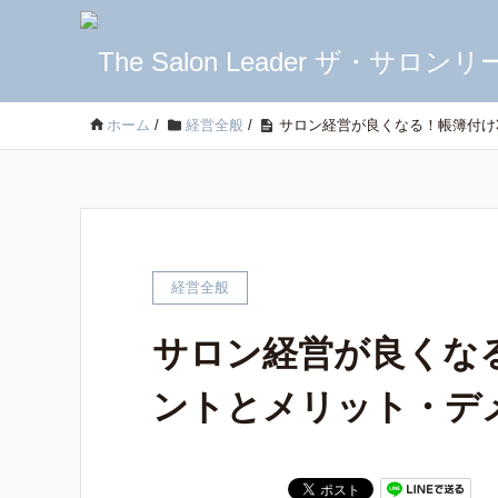
ホーム
/
経営全般
/
サロン経営が良くなる！帳簿付け
経営全般
サロン経営が良くな
ントとメリット・デ