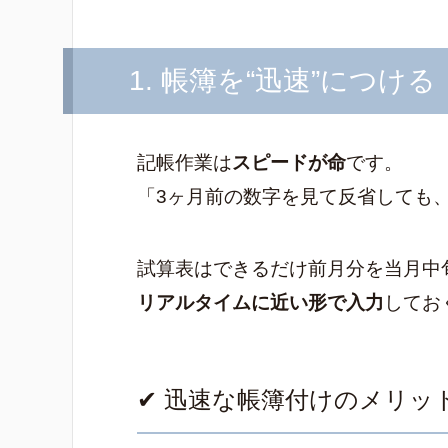
1. 帳簿を“迅速”につける
記帳作業は
スピードが命
です。
「3ヶ月前の数字を見て反省しても
試算表はできるだけ前月分を当月中
リアルタイムに近い形で入力
してお
✔ 迅速な帳簿付けのメリッ