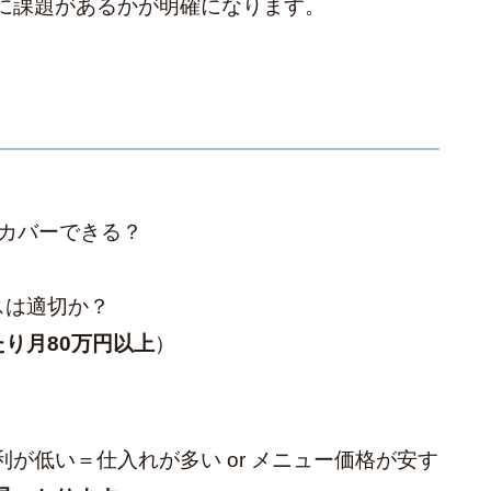
に課題があるかが明確になります。
？
カバーできる？
スは適切か？
り月80万円以上
）
が低い＝仕入れが多い or メニュー価格が安す