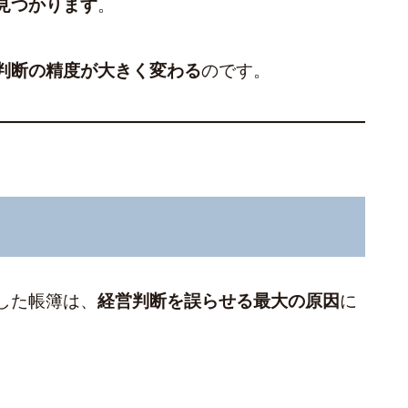
見つかります
。
判断の精度が大きく変わる
のです。
した帳簿は、
経営判断を誤らせる最大の原因
に