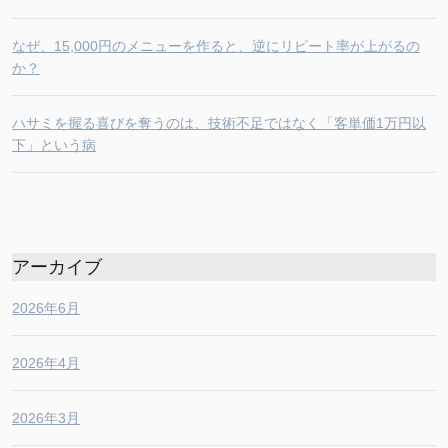
なぜ、15,000円のメニューを作ると、逆にリピート率が上がるの
か？
ハサミを握る喜びを奪うのは、技術不足ではなく「客単価1万円以
下」という病
アーカイブ
2026年6月
2026年4月
2026年3月