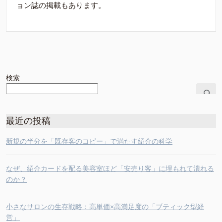
ョン誌の掲載もあります。
検索
最近の投稿
新規の半分を「既存客のコピー」で満たす紹介の科学
なぜ、紹介カードを配る美容室ほど「安売り客」に埋もれて潰れる
のか？
小さなサロンの生存戦略：高単価×高満足度の「ブティック型経
営」