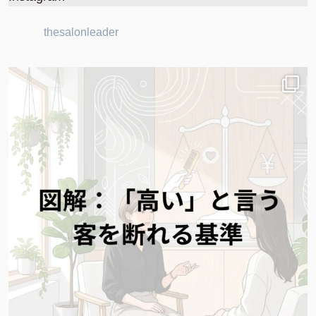
thesalonleader